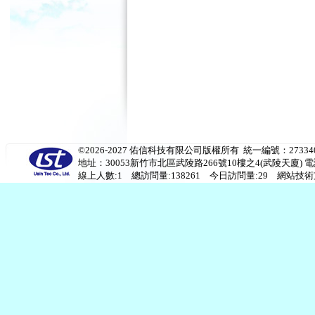
©2026-2027 佑信科技有限公司版權所有 統一編號：273340
地址：30053新竹市北區武陵路266號10樓之4(武陵天廈) 電話：(03)53
線上人數:1 總訪問量:138261 今日訪問量:29 網站技