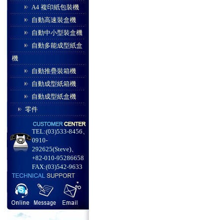
A4 複印紙包裝機
自動高速裝盒機
自動中小型裝盒機
自動多能成型紙盒
機
自動推疊裝箱機
自動成型紙箱機
自動成型紙盒機
零件
TEL:(03)533-8456、
0910-
292625(Steve)、
+82-010-95286658
FAX:(03)542-9633