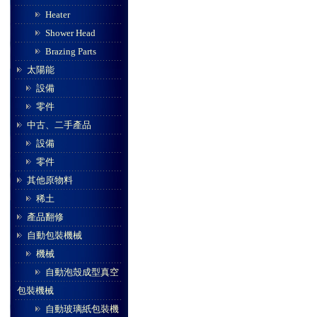
Heater
Shower Head
Brazing Parts
太陽能
設備
零件
中古、二手產品
設備
零件
其他原物料
稀土
產品翻修
自動包裝機械
機械
自動泡殼成型真空
包裝機械
自動玻璃紙包裝機