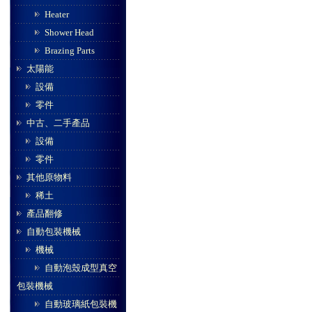
Heater
Shower Head
Brazing Parts
太陽能
設備
零件
中古、二手產品
設備
零件
其他原物料
稀土
產品翻修
自動包裝機械
機械
自動泡殼成型真空
包裝機械
自動玻璃紙包裝機