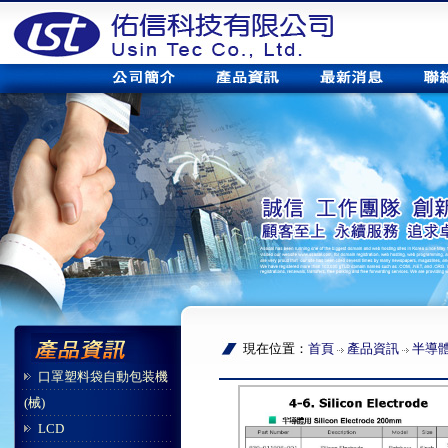
現在位置：
首頁
產品資訊
半導
口罩塑料袋自動包装機
(械)
LCD