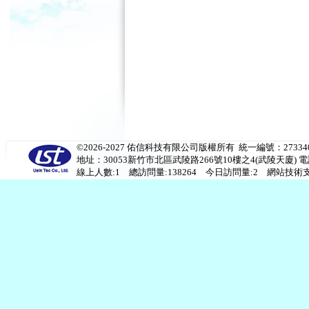
©2026-2027 佑信科技有限公司版權所有 統一編號：273340
地址：30053新竹市北區武陵路266號10樓之4(武陵天廈) 電話：(03)53
線上人數:1 總訪問量:138264 今日訪問量:2 網站技術