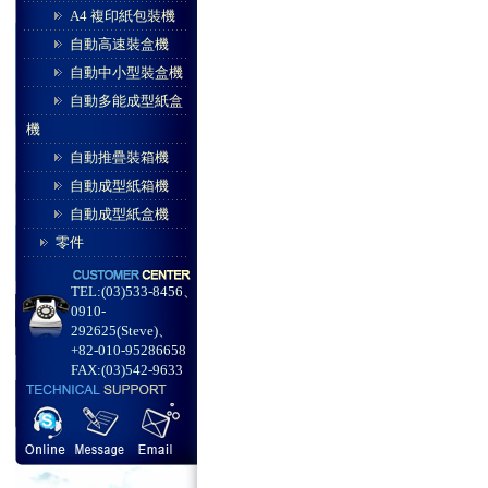
A4 複印紙包裝機
自動高速裝盒機
自動中小型裝盒機
自動多能成型紙盒
機
自動推疊裝箱機
自動成型紙箱機
自動成型紙盒機
零件
TEL:(03)533-8456、
0910-
292625(Steve)、
+82-010-95286658
FAX:(03)542-9633