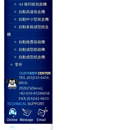
A4 複印紙包裝機
自動高速裝盒機
自動中小型裝盒機
自動多能成型紙盒
機
自動推疊裝箱機
自動成型紙箱機
自動成型紙盒機
零件
TEL:(03)533-8456、
0910-
292625(Steve)、
+82-010-95286658
FAX:(03)542-9633