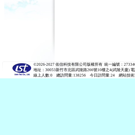
©2026-2027 佑信科技有限公司版權所有 統一編號：273340
地址：30053新竹市北區武陵路266號10樓之4(武陵天廈) 電話：(03)53
線上人數:0 總訪問量:138256 今日訪問量:24 網站技