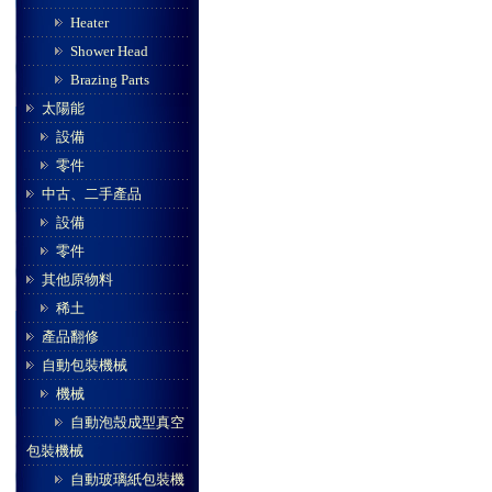
Heater
Shower Head
Brazing Parts
太陽能
設備
零件
中古、二手產品
設備
零件
其他原物料
稀土
產品翻修
自動包裝機械
機械
自動泡殼成型真空
包裝機械
自動玻璃紙包裝機