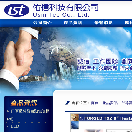
現在位置：
首頁
產品資訊
半導
口罩塑料袋自動包装機
(械)
LCD