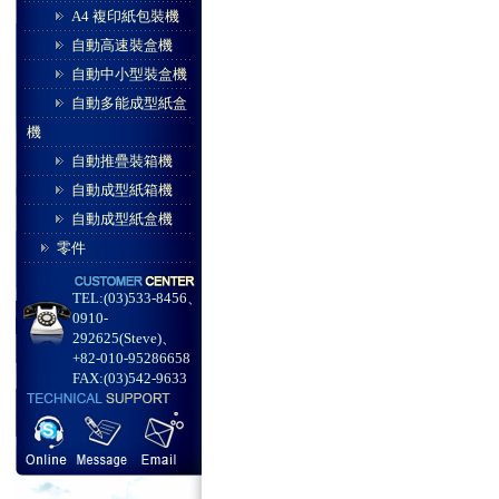
A4 複印紙包裝機
自動高速裝盒機
自動中小型裝盒機
自動多能成型紙盒
機
自動推疊裝箱機
自動成型紙箱機
自動成型紙盒機
零件
TEL:(03)533-8456、
0910-
292625(Steve)、
+82-010-95286658
FAX:(03)542-9633