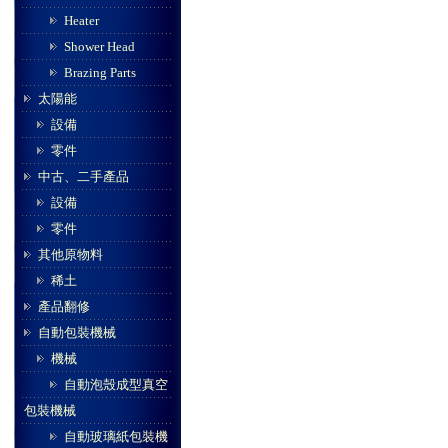
Heater
Shower Head
Brazing Parts
太陽能
設備
零件
中古、二手產品
設備
零件
其他原物料
稀土
產品翻修
自動包裝機械
機械
自動泡殼成型真空
包裝機械
自動玻璃紙包裝機