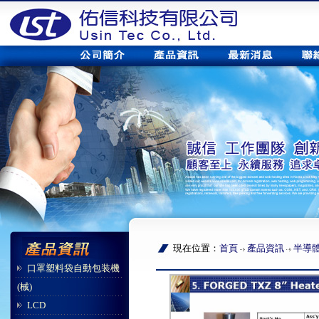
現在位置：
首頁
產品資訊
半導
口罩塑料袋自動包装機
(械)
LCD