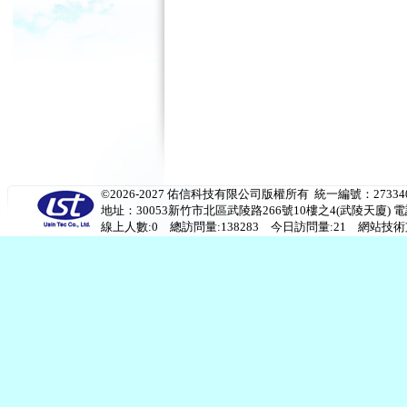
©2026-2027 佑信科技有限公司版權所有 統一編號：273340
地址：30053新竹市北區武陵路266號10樓之4(武陵天廈) 電話：(03)53
線上人數:0 總訪問量:138283 今日訪問量:21 網站技