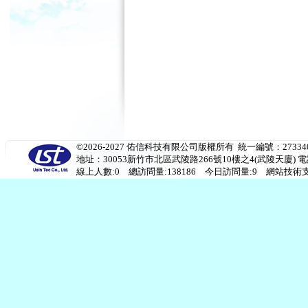
©2026-2027 佑信科技有限公司版權所有 統一編號：273340
地址：30053新竹市北區武陵路266號10樓之4(武陵天廈) 電話：(03)53
線上人數:0 總訪問量:138186 今日訪問量:9 網站技術