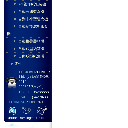
A4 複印紙包裝機
自動高速裝盒機
自動中小型裝盒機
自動多能成型紙盒
機
自動推疊裝箱機
自動成型紙箱機
自動成型紙盒機
零件
TEL:(03)533-8456、
0910-
292625(Steve)、
+82-010-95286658
FAX:(03)542-9633