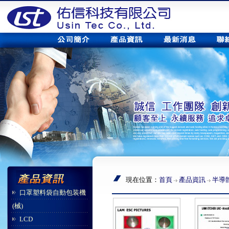
現在位置：
首頁
產品資訊
半導
口罩塑料袋自動包装機
(械)
LCD