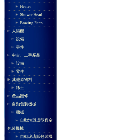
Heater
Shower Head
Brazing Parts
太陽能
設備
零件
中古、二手產品
設備
零件
其他原物料
稀土
產品翻修
自動包裝機械
機械
自動泡殼成型真空
包裝機械
自動玻璃紙包裝機